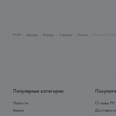
FH.BY
Бренды
Mango
Одежда
Платья
Платье NICOLE 
Популярные категории
Покупат
Новости
Отзывы FH
Акции
Доставка и