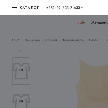
КАТАЛОГ
+375 (29) 633-2-633
Sale
Женщин
FH.BY
Женщинам
Одежда
Новинки недели
Платья
Пл