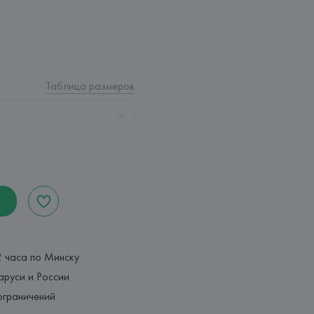
Таблица размеров
2 часа по Минску
аруси и России
ограничений