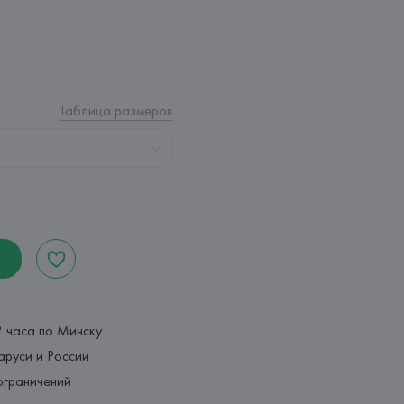
Таблица размеров
2 часа по Минску
аруси и России
ограничений