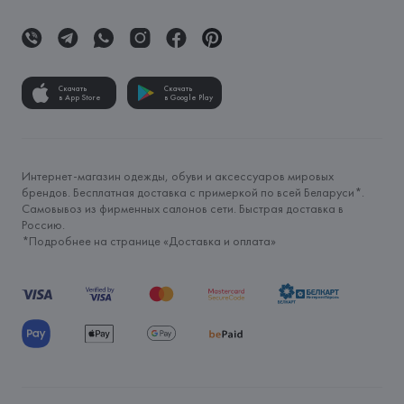
Скачать
Скачать
в App Store
в Google Play
Интернет-магазин одежды, обуви и аксессуаров мировых
брендов. Бесплатная доставка с примеркой по всей Беларуси*.
Самовывоз из фирменных салонов сети. Быстрая доставка в
Россию.
*Подробнее на странице «
Доставка и оплата
»