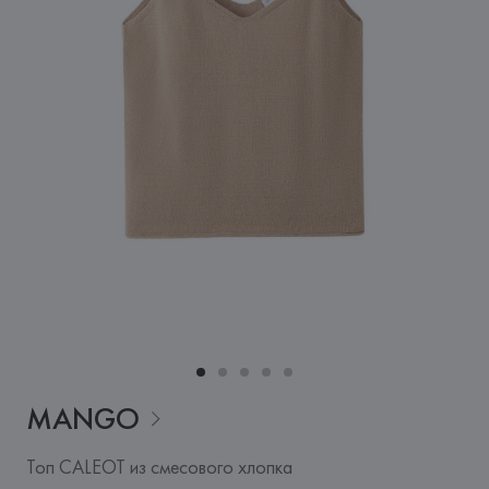
MANGO
Топ CALEOT из смесового хлопка