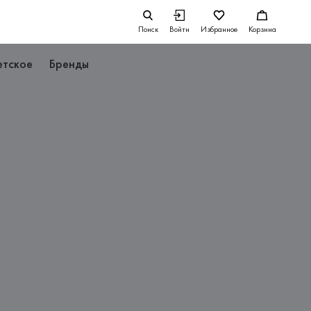
Поиск
Войти
Избранное
Корзина
етское
Бренды