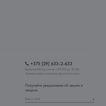
lona),
: 
КИТАЙ
+375 (29) 633-2-633
Время работы: пн-вс с 09:00 до 21:00,
Заказы через корзину круглосуточно
Получайте уведомления об акциях и
скидках: