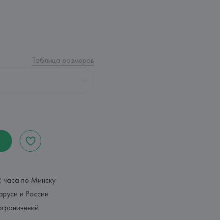
Таблица размеров
2 часа по Минску
аруси и России
ограничений