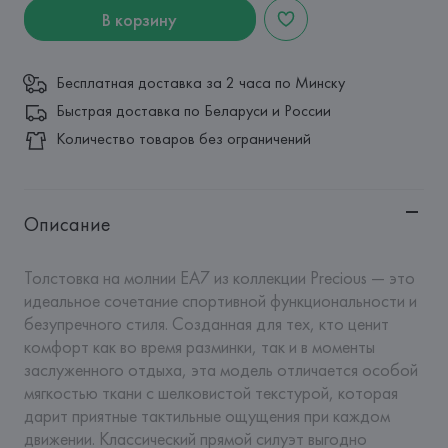
В корзину
Бесплатная доставка за 2 часа по Минску
Быстрая доставка по Беларуси и России
Количество товаров без ограничений
Описание
Толстовка на молнии EA7 из коллекции Precious — это 
идеальное сочетание спортивной функциональности и 
безупречного стиля. Созданная для тех, кто ценит 
комфорт как во время разминки, так и в моменты 
заслуженного отдыха, эта модель отличается особой 
мягкостью ткани с шелковистой текстурой, которая 
дарит приятные тактильные ощущения при каждом 
движении. Классический прямой силуэт выгодно 