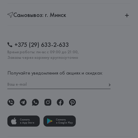
Самовывоз: г. Минск
+375 (29) 633-2-633
Время работы: пн-вс с 09:00 до 21:00,
Заказы через корзину круглосуточно
Получайте уведомления об акциях и скидках:
Скачать
Скачать
в App Store
в Google Play