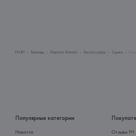
FH.BY
Бренды
Emporio Armani
Аксессуары
Сумки
Сум
Популярные категории
Покупат
Новости
Отзывы FH