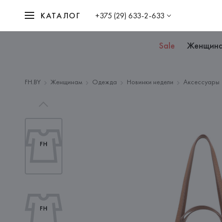
КАТАЛОГ
+375 (29) 633-2-633
Sale
Женщин
FH.BY
Женщинам
Одежда
Новинки недели
Аксессуары