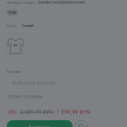
Артикул товара:
OWYB01MS26DEN0014000
SS'26
Цвет
:
Синий
Размер
:
Выберите размер
Таблица размеров
2 089,99 BYN
1 399,99 BYN
33%
В корзину