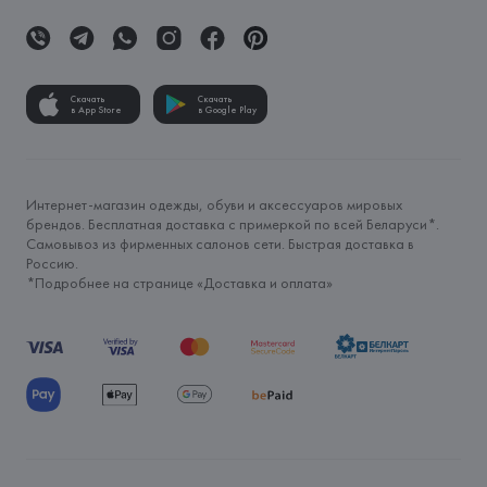
Скачать
Скачать
в App Store
в Google Play
Интернет-магазин одежды, обуви и аксессуаров мировых
брендов. Бесплатная доставка с примеркой по всей Беларуси*.
Самовывоз из фирменных салонов сети. Быстрая доставка в
Россию.
*Подробнее на странице «
Доставка и оплата
»