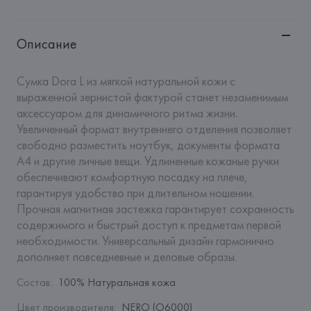
Описание
Сумка Dora L из мягкой натуральной кожи с 
выраженной зернистой фактурой станет незаменимым 
аксессуаром для динамичного ритма жизни. 
Увеличенный формат внутреннего отделения позволяет 
свободно разместить ноутбук, документы формата 
А4 и другие личные вещи. Удлиненные кожаные ручки 
обеспечивают комфортную посадку на плече, 
гарантируя удобство при длительном ношении. 
Прочная магнитная застежка гарантирует сохранность 
содержимого и быстрый доступ к предметам первой 
необходимости. Универсальный дизайн гармонично 
дополняет повседневные и деловые образы.
Состав
:
100% Натуральная кожа
Цвет производителя
:
NERO (O6000)