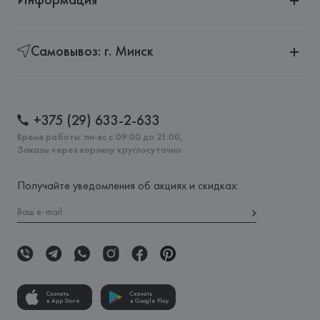
Самовывоз: г. Минск
+375 (29) 633-2-633
Время работы: пн-вс с 09:00 до 21:00,
Заказы через корзину круглосуточно
Получайте уведомления об акциях и скидках:
Скачать
Скачать
в App Store
в Google Play