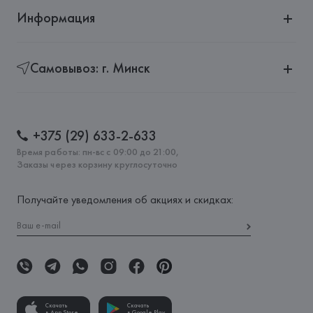
Информация
Самовывоз: г. Минск
+375 (29) 633-2-633
Время работы: пн-вс с 09:00 до 21:00,
Заказы через корзину круглосуточно
Получайте уведомления об акциях и скидках:
Скачать
Скачать
в App Store
в Google Play