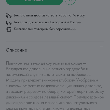
Бесплатная доставка за 2 часа по Минску
Быстрая доставка по Беларуси и России
Количество товаров без ограничений
Описание
Пляжное платье-миди крупной вязки кроше — 
безупречное дополнение летнего гардероба и 
незаменимый спутник для отдыха на побережье. 
Модель привлекает внимание глубоким V-образным 
вырезом, эффектно подчеркивающим линию декольте, 
и высоким разрезом на бедре, который дарит свободу 
движениям и создает летящий силуэт. Полупрозрачное 
дышащее полотно на основе мягкого натурального 
хлопка приятно прилегает к коже, а деликатное 