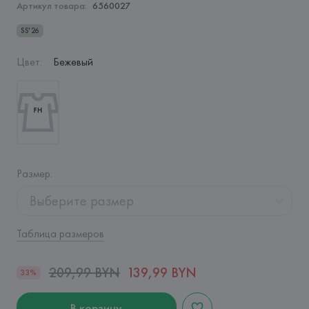
Артикул товара:
6560027
SS'26
Цвет
:
Бежевый
Размер
:
Выберите размер
Таблица размеров
209,99 BYN
139,99 BYN
33%
В корзину