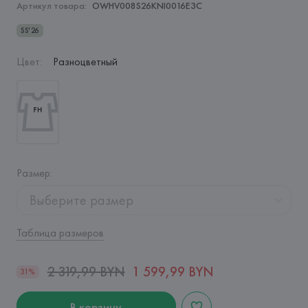
Артикул товара:
OWHV008S26KNI0016E3C
SS'26
Цвет
:
Разноцветный
Размер
:
Выберите размер
Таблица размеров
2 319,99 BYN
1 599,99 BYN
31%
В корзину