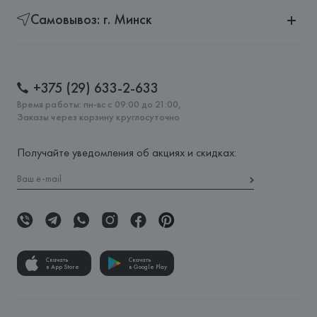
Самовывоз: г. Минск
+375 (29) 633-2-633
Время работы: пн-вс с 09:00 до 21:00,
Заказы через корзину круглосуточно
Получайте уведомления об акциях и скидках:
Скачать
Скачать
в App Store
в Google Play