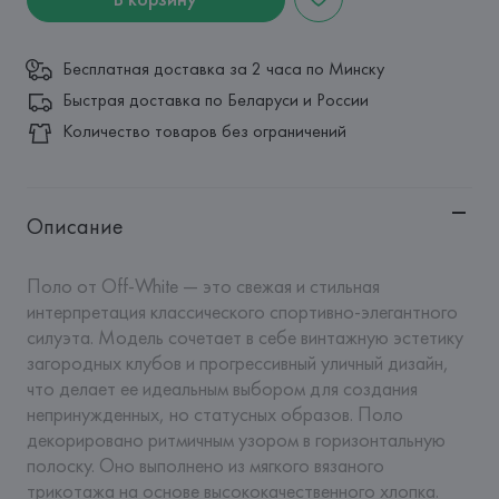
Бесплатная доставка за 2 часа по Минску
Быстрая доставка по Беларуси и России
Количество товаров без ограничений
Описание
Поло от Off-White — это свежая и стильная 
интерпретация классического спортивно-элегантного 
силуэта. Модель сочетает в себе винтажную эстетику 
загородных клубов и прогрессивный уличный дизайн, 
что делает ее идеальным выбором для создания 
непринужденных, но статусных образов. Поло 
декорировано ритмичным узором в горизонтальную 
полоску. Оно выполнено из мягкого вязаного 
трикотажа на основе высококачественного хлопка. 