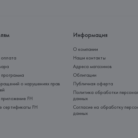
елям
Информация
О компании
 оплата
Наши контакты
вара
Адреса магазинов
 программа
Облигации
ращений о нарушениях прав
Публичная оферта
ей
Политика обработки персона
 приложение FH
данных
е сертификаты FH
Согласие на обработку персо
данных