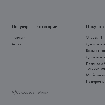
Популярные категории
Покупат
Новости
Отзывы FH
Акции
Доставка и
Возврат то
Дисконтная
Правила об
потребител
Мобильное
Подарочны
Самовывоз: г. Минск