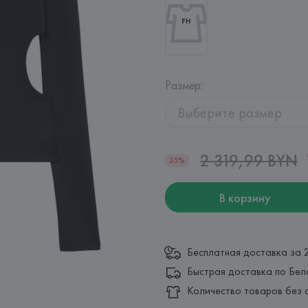
Размер
:
Выберите размер
2 319,99 BYN
35%
В корзину
Бесплатная доставка за 
Быстрая доставка по Бел
Количество товаров без 