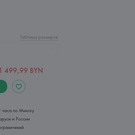
Таблица размеров
1 499,99 BYN
2 часа по Минску
аруси и России
ограничений