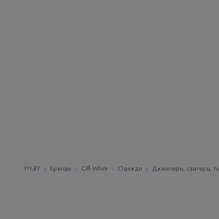
FH.BY
Бренды
Off-White
Одежда
Джемперы, свитеры, п