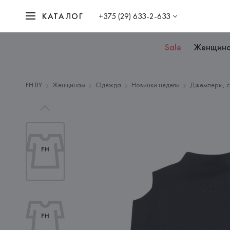
КАТАЛОГ
+375 (29) 633-2-633
Sale
Женщин
FH.BY
Женщинам
Одежда
Новинки недели
Джемперы, с