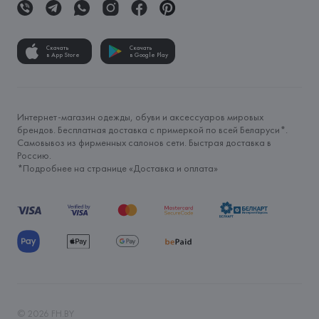
Скачать
Скачать
в App Store
в Google Play
Интернет-магазин одежды, обуви и аксессуаров мировых
брендов. Бесплатная доставка с примеркой по всей Беларуси*.
Самовывоз из фирменных салонов сети. Быстрая доставка в
Россию.
*Подробнее на странице «
Доставка и оплата
»
©
2026
FH.BY