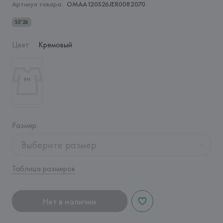
Артикул товара:
OMAA120S26JER0082070
SS'26
Цвет
:
Кремовый
Размер
:
Выберите размер
Таблица размеров
Нет в наличии