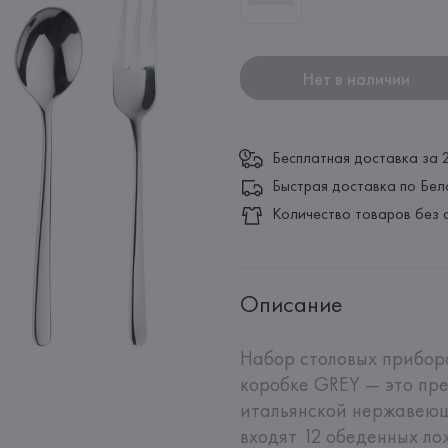
Нет в наличии
Бесплатная доставка за 
Быстрая доставка по Бел
Количество товаров без 
Описание
Набор столовых приборо
коробке GREY — это пре
итальянской нержавеющ
входят 12 обеденных лож