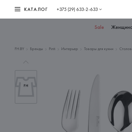
КАТАЛОГ
+375 (29) 633-2-633
Sale
Женщин
FH.BY
Бренды
Pinti
Интерьер
Товары для кухни
Столов