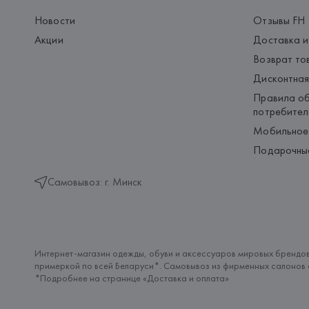
Новости
Отзывы FH
Акции
Доставка и
Возврат то
Дисконтная
Правила об
потребител
Мобильное
Подарочны
Самовывоз: г. Минск
Интернет-магазин одежды, обуви и аксессуаров мировых брендов
примеркой по всей Беларуси*. Самовывоз из фирменных салонов с
*Подробнее на странице «
Доставка и оплата
»