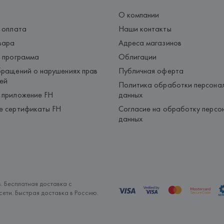
О компании
 оплата
Наши контакты
вара
Адреса магазинов
 программа
Облигации
ращений о нарушениях прав
Публичная оферта
ей
Политика обработки персона
 приложение FH
данных
е сертификаты FH
Согласие на обработку персо
данных
. Бесплатная доставка с
ети. Быстрая доставка в Россию.