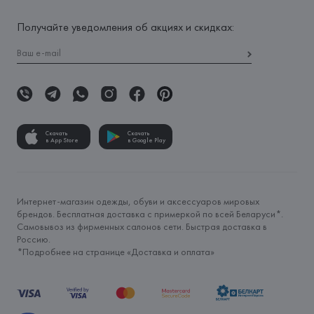
Получайте уведомления об акциях и скидках:
Скачать
Скачать
в App Store
в Google Play
Интернет-магазин одежды, обуви и аксессуаров мировых
брендов. Бесплатная доставка с примеркой по всей Беларуси*.
Самовывоз из фирменных салонов сети. Быстрая доставка в
Россию.
*Подробнее на странице «
Доставка и оплата
»