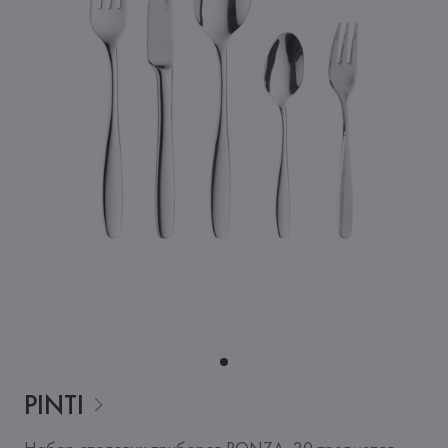
PINTI