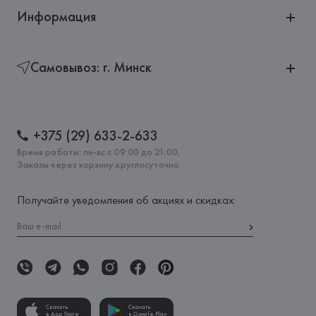
Информация
Самовывоз: г. Минск
+375 (29) 633-2-633
Время работы: пн-вс с 09:00 до 21:00,
Заказы через корзину круглосуточно
Получайте уведомления об акциях и скидках:
Скачать
Скачать
в App Store
в Google Play