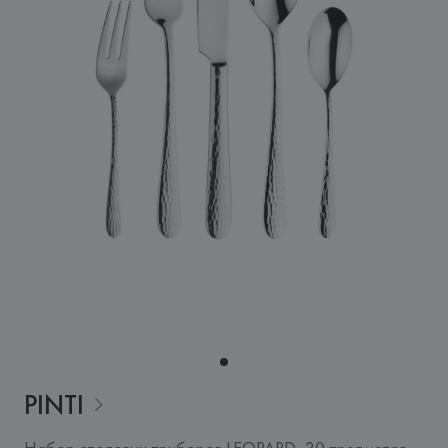
PINTI