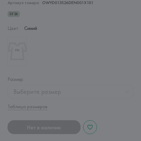
Артикул товара:
OWYD013S26DEN001X101
SS'26
Цвет
:
Синий
Размер
:
Выберите размер
Таблица размеров
Нет в наличии