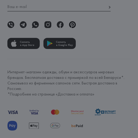
Скачать
Скачать
в App Store
в Google Play
Интернет-магазин одежды, обуви и аксессуаров мировых
брендов. Бесплатная доставка с примеркой по всей Беларуси*.
Самовывоз из фирменных салонов сети. Быстрая доставка в
Россию.
*Подробнее на странице «
Доставка и оплата
»