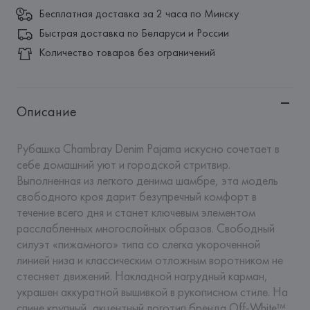
Бесплатная доставка за 2 часа по Минску
Быстрая доставка по Беларуси и России
Количество товаров без ограничений
Описание
Рубашка Chambray Denim Pajama искусно сочетает в 
себе домашний уют и городской стритвир. 
Выполненная из легкого денима шамбре, эта модель 
свободного кроя дарит безупречный комфорт в 
течение всего дня и станет ключевым элементом 
расслабленных многослойных образов. Свободный 
силуэт «пижамного» типа со слегка укороченной 
линией низа и классическим отложным воротником не 
стесняет движений. Накладной нагрудный карман, 
украшен аккуратной вышивкой в рукописном стиле. На 
спине крупный, акцентный логотип бренда Off-White™, 