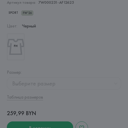
Артикул товара:
7W000231-AF12625
SPORT
FW'26
Цвет
:
Черный
Размер
:
Выберите размер
Таблица размеров
259,99 BYN
В корзину