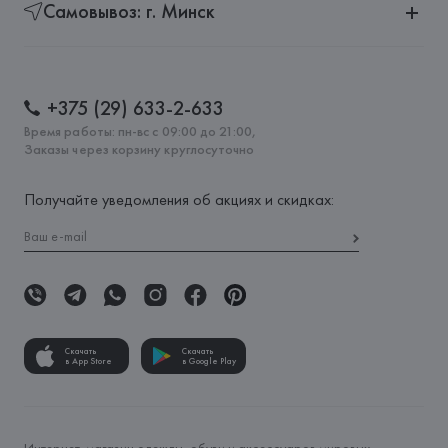
Самовывоз: г. Минск
+375 (29) 633-2-633
Время работы: пн-вс с 09:00 до 21:00,
Заказы через корзину круглосуточно
Получайте уведомления об акциях и скидках:
Скачать
Скачать
в App Store
в Google Play