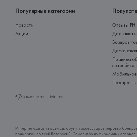
Популярные категории
Покупат
Новости
Отзывы FH
Акции
Доставка и
Возврат то
Дисконтная
Правила об
потребител
Мобильное
Подарочны
Самовывоз: г. Минск
Интернет-магазин одежды, обуви и аксессуаров мировых брендов
примеркой по всей Беларуси*. Самовывоз из фирменных салонов с