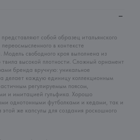
представляют собой образец итальянского 
 переосмысленного в контексте 
 Модель свободного кроя выполнена из 
 твила высокой плотности. Сложный орнамент 
ами бренда вручную: уникальное 
а делает каждую единицу коллекционным 
ластичным регулируемым поясом, 
и и имитацией гульфика. Хорошо 
ыми однотонными футболками и кедами, так и 
 этой же капсулы для создания роскошного 