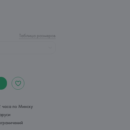
Таблица размеров
2 часа по Минску
аруси
ограничений