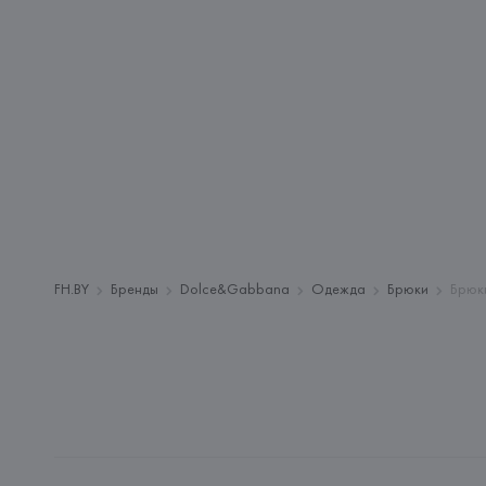
FH.BY
Бренды
Dolce&Gabbana
Одежда
Брюки
Брюк