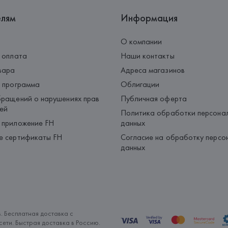
елям
Информация
О компании
 оплата
Наши контакты
вара
Адреса магазинов
 программа
Облигации
ращений о нарушениях прав
Публичная оферта
ей
Политика обработки персона
 приложение FH
данных
е сертификаты FH
Согласие на обработку персо
данных
. Бесплатная доставка с
ети. Быстрая доставка в Россию.