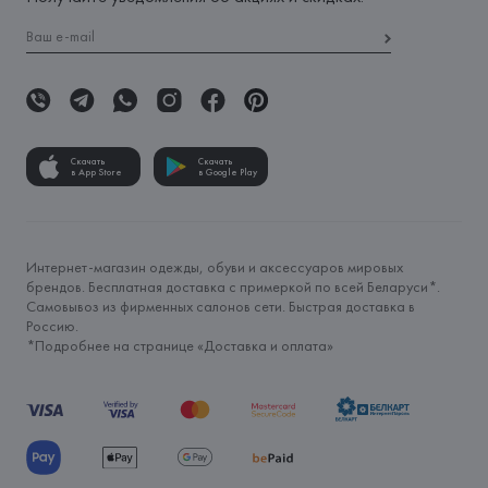
Скачать
Скачать
в App Store
в Google Play
Интернет-магазин одежды, обуви и аксессуаров мировых
брендов. Бесплатная доставка с примеркой по всей Беларуси*.
Самовывоз из фирменных салонов сети. Быстрая доставка в
Россию.
*Подробнее на странице «
Доставка и оплата
»