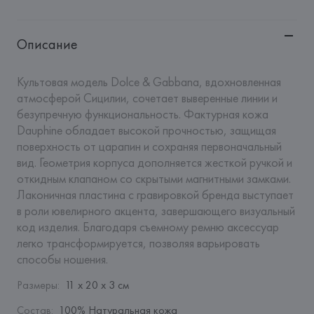
Описание
Культовая модель Dolce & Gabbana, вдохновленная 
атмосферой Сицилии, сочетает выверенные линии и 
безупречную функциональность. Фактурная кожа 
Dauphine обладает высокой прочностью, защищая 
поверхность от царапин и сохраняя первоначальный 
вид. Геометрия корпуса дополняется жесткой ручкой и 
откидным клапаном со скрытыми магнитными замками. 
Лаконичная пластина с гравировкой бренда выступает 
в роли ювелирного акцента, завершающего визуальный 
код изделия. Благодаря съемному ремню аксессуар 
легко трансформируется, позволяя варьировать 
способы ношения.
Размеры
:
11 х 20 х 3 см
Состав
:
100% Натуральная кожа