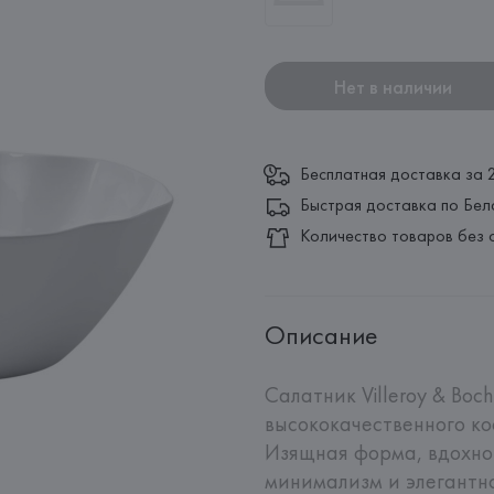
Нет в наличии
Бесплатная доставка за 
Быстрая доставка по Бел
Количество товаров без 
Описание
Салатник Villeroy & Boc
высококачественного ко
Изящная форма, вдохнов
минимализм и элегантно