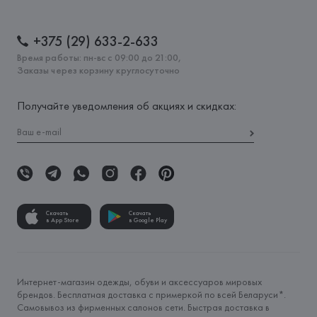
+375 (29) 633-2-633
Время работы: пн-вс с 09:00 до 21:00,
Заказы через корзину круглосуточно
Получайте уведомления об акциях и скидках:
Скачать
Скачать
в App Store
в Google Play
Интернет-магазин одежды, обуви и аксессуаров мировых
брендов. Бесплатная доставка с примеркой по всей Беларуси*.
Самовывоз из фирменных салонов сети. Быстрая доставка в