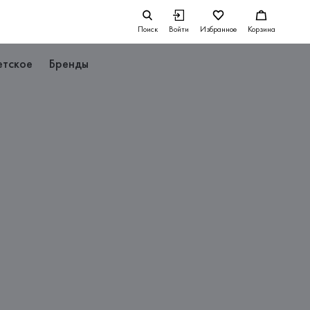
Поиск
Войти
Избранное
Корзина
етское
Бренды