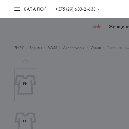
КАТАЛОГ
+375 (29) 633-2-633
Sale
Женщин
FH.BY
Бренды
BOSS
Аксессуары
Сумки
Плетеная сум