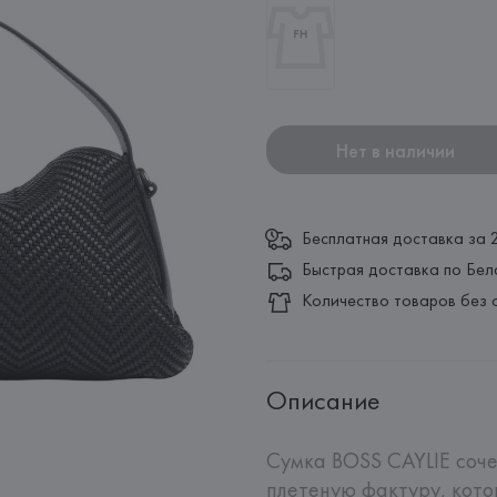
Нет в наличии
Бесплатная доставка за 
Быстрая доставка по Бел
Количество товаров без 
Описание
Сумка BOSS CAYLIE соче
плетеную фактуру, кото