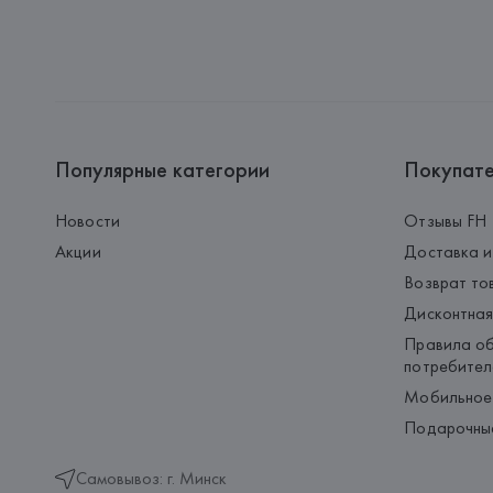
Популярные категории
Покупат
Новости
Отзывы FH
Акции
Доставка и
Возврат то
Дисконтная
Правила об
потребител
Мобильное
Подарочны
Самовывоз: г. Минск