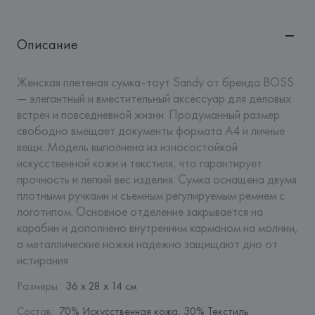
Описание
Женская плетеная сумка-тоут Sandy от бренда BOSS 
— элегантный и вместительный аксессуар для деловых 
встреч и повседневной жизни. Продуманный размер 
свободно вмещает документы формата А4 и личные 
вещи. Модель выполнена из износостойкой 
искусственной кожи и текстиля, что гарантирует 
прочность и легкий вес изделия. Сумка оснащена двумя 
плотными ручками и съемным регулируемым ремнем с 
логотипом. Основное отделение закрывается на 
карабин и дополнено внутренним карманом на молнии, 
а металлические ножки надежно защищают дно от 
истирания
Размеры
:
36 х 28 х 14 см
Состав
:
70% Искусственная кожа, 30% Текстиль