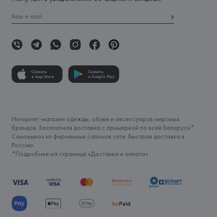
Скачать
Скачать
в App Store
в Google Play
Интернет-магазин одежды, обуви и аксессуаров мировых
брендов. Бесплатная доставка с примеркой по всей Беларуси*.
Самовывоз из фирменных салонов сети. Быстрая доставка в
Россию.
*Подробнее на странице «
Доставка и оплата
»