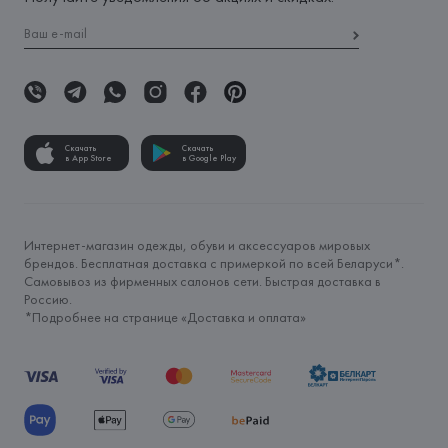
Скачать
Скачать
в App Store
в Google Play
Интернет-магазин одежды, обуви и аксессуаров мировых
брендов. Бесплатная доставка с примеркой по всей Беларуси*.
Самовывоз из фирменных салонов сети. Быстрая доставка в
Россию.
*Подробнее на странице «
Доставка и оплата
»