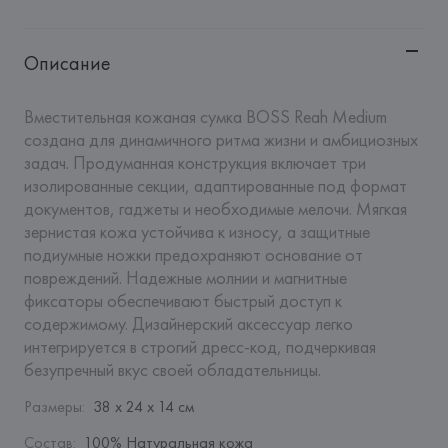
Описание
Вместительная кожаная сумка BOSS Reah Medium 
создана для динамичного ритма жизни и амбициозных 
задач. Продуманная конструкция включает три 
изолированные секции, адаптированные под формат 
документов, гаджеты и необходимые мелочи. Мягкая 
зернистая кожа устойчива к износу, а защитные 
подиумные ножки предохраняют основание от 
повреждений. Надежные молнии и магнитные 
фиксаторы обеспечивают быстрый доступ к 
содержимому. Дизайнерский аксессуар легко 
интегрируется в строгий дресс-код, подчеркивая 
безупречный вкус своей обладательницы.
Размеры
:
38 х 24 х 14 см
Состав
:
100% Натуральная кожа