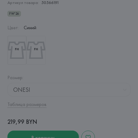
Артикул товара:
50566191
FW'26
Цвет
:
Синий
Размер
:
ONESI
Таблица размеров
219,99 BYN
В корзину