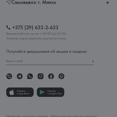
Самовывоз: г. Минск
+375 (29) 633-2-633
Время работы: пн-вс с 09:00 до 21:00,
Заказы через корзину круглосуточно
Получайте уведомления об акциях и скидках:
Скачать
Скачать
в App Store
в Google Play
Интернет-магазин одежды, обуви и аксессуаров мировых