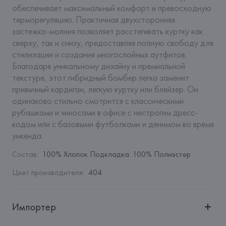
обеспечивает максимальный комфорт и превосходную 
терморегуляцию. Практичная двухсторонняя 
застежка-молния позволяет расстегивать куртку как 
сверху, так и снизу, предоставляя полную свободу для 
стилизации и создания многослойных аутфитов. 
Благодаря уникальному дизайну и премиальной 
текстуре, этот гибридный бомбер легко заменит 
привычный кардиган, легкую куртку или блейзер. Он 
одинаково стильно смотрится с классическими 
рубашками и чиносами в офисе с нестрогим дресс-
кодом или с базовыми футболками и денимом во время 
уикенда.
Состав
:
100% Хлопок Подкладка: 100% Полиэстер
Цвет производителя
:
404
Импортер