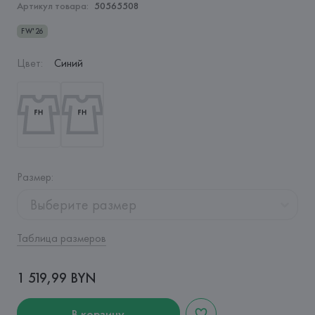
Артикул товара:
50565508
FW'26
Цвет
:
Синий
Размер
:
Выберите размер
Таблица размеров
1 519,99 BYN
В корзину