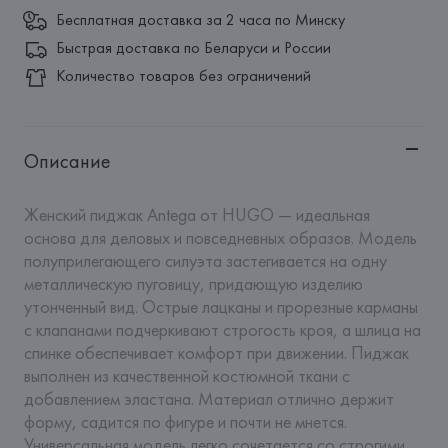
Бесплатная доставка за 2 часа по Минску
Быстрая доставка по Беларуси и России
Количество товаров без ограничений
Описание
Женский пиджак Antega от HUGO — идеальная 
основа для деловых и повседневных образов. Модель 
полуприлегающего силуэта застегивается на одну 
металлическую пуговицу, придающую изделию 
утонченный вид. Острые лацканы и прорезные карманы 
с клапанами подчеркивают строгость кроя, а шлица на 
спинке обеспечивает комфорт при движении. Пиджак 
выполнен из качественной костюмной ткани с 
добавлением эластана. Материал отлично держит 
форму, садится по фигуре и почти не мнется. 
Универсальная модель легко сочетается со строгими 