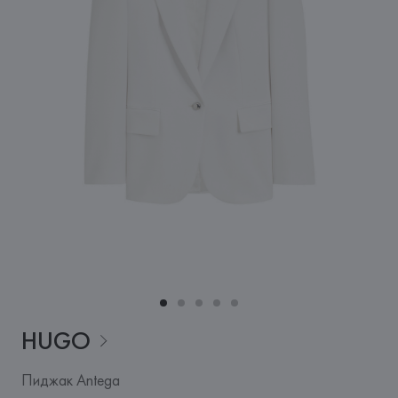
HUGO
Пиджак Antega