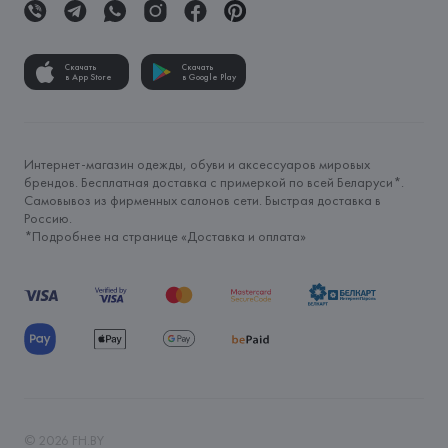
Скачать
Скачать
в App Store
в Google Play
Интернет-магазин одежды, обуви и аксессуаров мировых
брендов. Бесплатная доставка с примеркой по всей Беларуси*.
Самовывоз из фирменных салонов сети. Быстрая доставка в
Россию.
*Подробнее на странице «
Доставка и оплата
»
©
2026
FH.BY