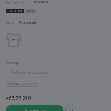
Артикул товара:
50564271
HUGO BLUE
FW'26
Цвет
:
Кремовый
Размер
:
Выберите размер
Таблица размеров
459,99 BYN
В корзину