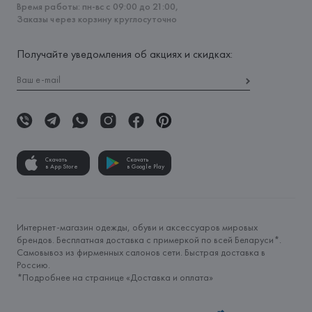
Время работы: пн-вс с 09:00 до 21:00,
Заказы через корзину круглосуточно
Получайте уведомления об акциях и скидках:
Скачать
Скачать
в App Store
в Google Play
Интернет-магазин одежды, обуви и аксессуаров мировых
брендов. Бесплатная доставка с примеркой по всей Беларуси*.
Самовывоз из фирменных салонов сети. Быстрая доставка в
Россию.
*Подробнее на странице «
Доставка и оплата
»