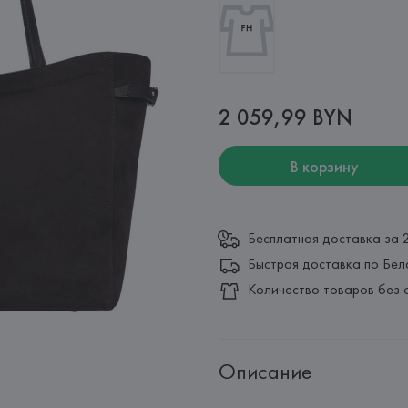
2 059,99 BYN
В корзину
Бесплатная доставка за 
Быстрая доставка по Бел
Количество товаров без 
Описание