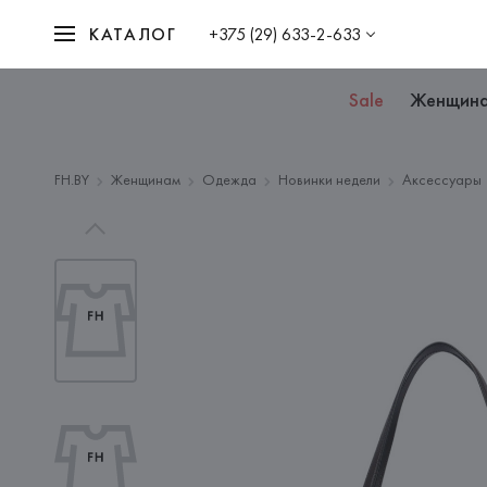
КАТАЛОГ
+375 (29) 633-2-633
Sale
Женщин
FH.BY
Женщинам
Одежда
Новинки недели
Аксессуары