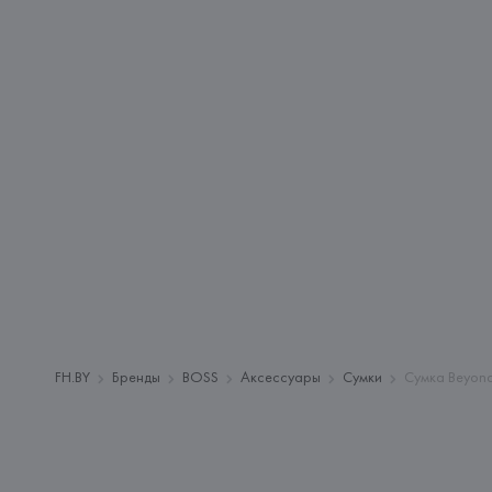
FH.BY
Бренды
BOSS
Аксессуары
Сумки
Сумка Beyond