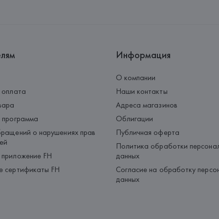
елям
Информация
О компании
 оплата
Наши контакты
вара
Адреса магазинов
 программа
Облигации
ращений о нарушениях прав
Публичная оферта
ей
Политика обработки персона
 приложение FH
данных
е сертификаты FH
Согласие на обработку персо
данных