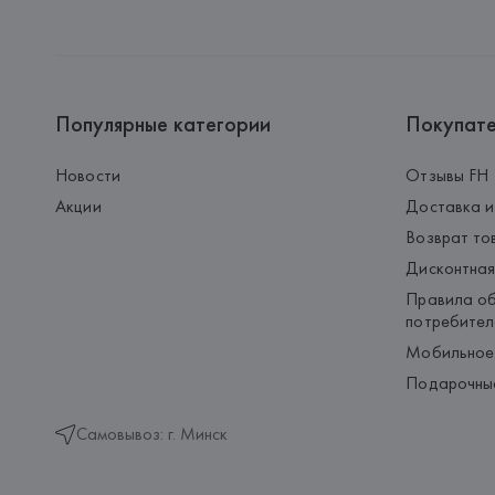
Популярные категории
Покупат
Новости
Отзывы FH
Акции
Доставка и
Возврат то
Дисконтная
Правила об
потребител
Мобильное
Подарочны
Самовывоз: г. Минск