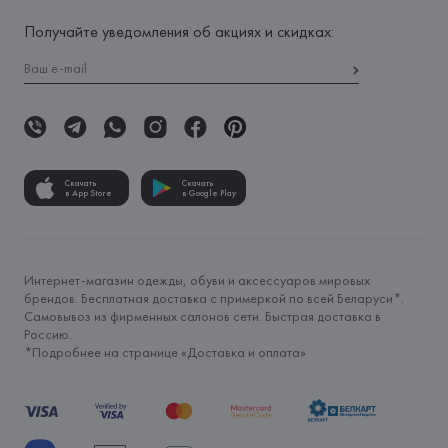
Получайте уведомления об акциях и скидках:
Скачать
Скачать
в App Store
в Google Play
Интернет-магазин одежды, обуви и аксессуаров мировых
брендов. Бесплатная доставка с примеркой по всей Беларуси*.
Самовывоз из фирменных салонов сети. Быстрая доставка в
Россию.
*Подробнее на странице «
Доставка и оплата
»