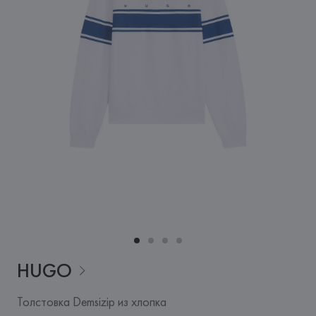
HUGO
Толстовка Demsizip из хлопка