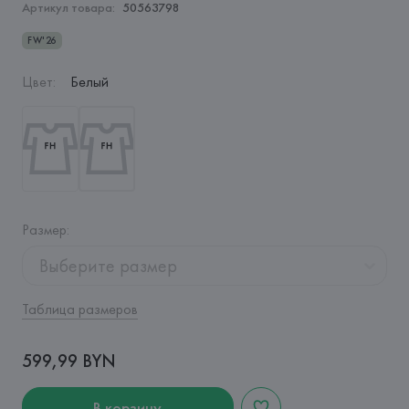
Артикул товара:
50563798
FW'26
Цвет
:
Белый
Размер
:
Выберите размер
Таблица размеров
599,99 BYN
В корзину