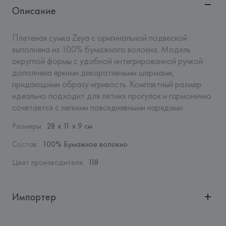
Описание
Плетеная сумка Zeya с оригинальной подвеской 
выполнена из 100% бумажного волокна. Модель 
округлой формы с удобной интегрированной ручкой 
дополнена яркими декоративными шармами, 
придающими образу игривость. Компактный размер 
идеально подходит для летних прогулок и гармонично 
сочетается с легкими повседневными нарядами.
Размеры
:
28 x 11 x 9 см
Состав
:
100% Бумажное волокно
Цвет производителя
:
118
Импортер
Импортер: 
Общество с ограниченной ответственностью 