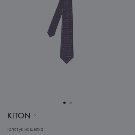
KITON
Галстук из шелка