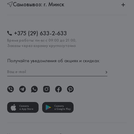
Самовывоз: г. Минск
+375 (29) 633-2-633
Время работы: пн-вс с 09:00 до 21:00,
Заказы через корзину круглосуточно
Получайте уведомления об акциях и скидках:
Скачать
Скачать
в App Store
в Google Play