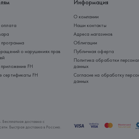
елям
Информация
О компании
 оплата
Наши контакты
вара
Адреса магазинов
 программа
Облигации
ращений о нарушениях прав
Публичная оферта
ей
Политика обработки персона
 приложение FH
данных
е сертификаты FH
Согласие на обработку персо
данных
. Бесплатная доставка с
ети. Быстрая доставка в Россию.