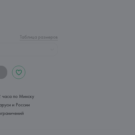
Таблица размеров
2 часа по Минску
аруси и России
ограничений