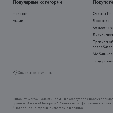
Популярные категории
Покупат
Новости
Отзывы FH
Акции
Доставка и
Возврат то
Дисконтная
Правила об
потребител
Мобильное
Подарочны
Самовывоз: г. Минск
Интернет-магазин одежды, обуви и аксессуаров мировых брендов
примеркой по всей Беларуси*. Самовывоз из фирменных салонов с
*Подробнее на странице «
Доставка и оплата
»