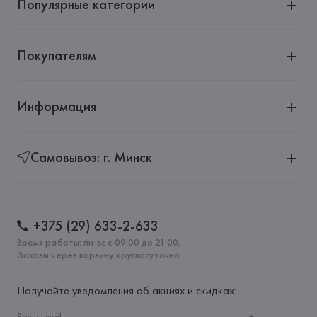
Популярные категории
Покупателям
Информация
Самовывоз: г. Минск
+375 (29) 633-2-633
Время работы: пн-вс с 09:00 до 21:00,
Заказы через корзину круглосуточно
Получайте уведомления об акциях и скидках: