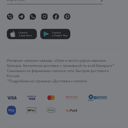
Скачать
Скачать
в App Store
в Google Play
Интернет-магазин одежды, обуви и аксессуаров мировых
брендов. Бесплатная доставка с примеркой по всей Беларуси*.
Самовывоз из фирменных салонов сети. Быстрая доставка в
Россию.
*Подробнее на странице «
Доставка и оплата
»