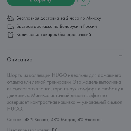
Бесплатная доставка за 2 часа по Минску
Быстрая доставка по Беларуси и России
Количество товаров без ограничений
Описание
Шорты из коллекции HUGO идеальны для домашнего 
отдыха или легкой тренировки. Эта модель выполнена 
из смесового хлопка, гарантируя комфорт и свободу в 
движениях. Минималистичный дизайн эффектно 
завершает контрастная нашивка — узнаваемый символ 
HUGO.
Состав
:
48% Хлопок, 48% Модал, 4% Эластан
Цвет производителя
:
110