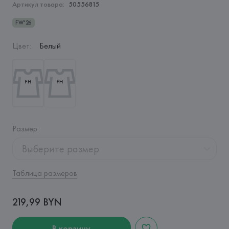
Артикул товара:
50556815
FW'26
Цвет
:
Белый
Размер
:
Выберите размер
Таблица размеров
219,99 BYN
В корзину