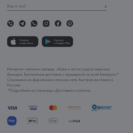
Скачать
Скачать
в App Store
в Google Play
Интернет-магазин одежды, обуви и аксессуаров мировых
брендов. Бесплатная доставка с примеркой по всей Беларуси*.
Самовывоз из фирменных салонов сети. Быстрая доставка в
Россию.
*Подробнее на странице «
Доставка и оплата
»