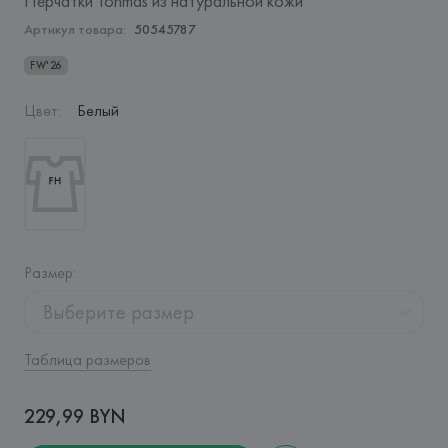
Перчатки Tohmas из натуральной кожи
Артикул товара:
50545787
FW'26
Цвет
:
Белый
Размер
:
Выберите размер
Таблица размеров
229,99 BYN