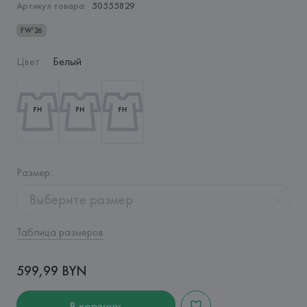
Артикул товара:
50555829
FW'26
Цвет
:
Белый
Размер
:
Выберите размер
Таблица размеров
599,99 BYN
В корзину