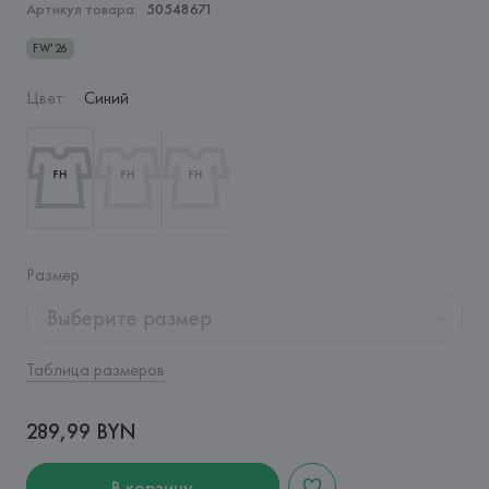
Артикул товара:
50548671
FW'26
Цвет
:
Синий
Размер
:
Выберите размер
Таблица размеров
289,99 BYN
В корзину