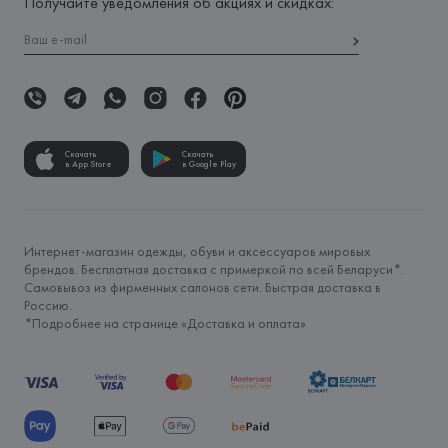
Получайте уведомления об акциях и скидках:
Скачать
Скачать
в App Store
в Google Play
Интернет-магазин одежды, обуви и аксессуаров мировых
брендов. Бесплатная доставка с примеркой по всей Беларуси*.
Самовывоз из фирменных салонов сети. Быстрая доставка в
Россию.
*Подробнее на странице «
Доставка и оплата
»