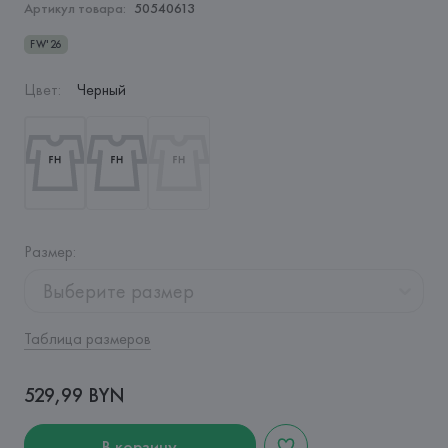
Артикул товара:
50540613
FW'26
Цвет
:
Черный
Размер
:
Выберите размер
Таблица размеров
529,99 BYN
В корзину