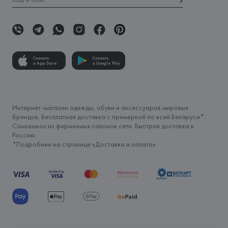
Скачать
Скачать
в App Store
в Google Play
Интернет-магазин одежды, обуви и аксессуаров мировых
брендов. Бесплатная доставка с примеркой по всей Беларуси*.
Самовывоз из фирменных салонов сети. Быстрая доставка в
Россию.
*Подробнее на странице «
Доставка и оплата
»