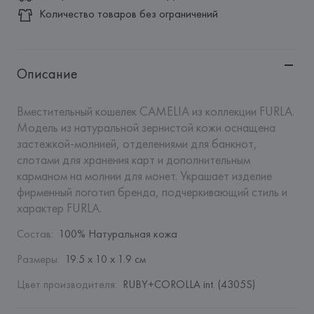
Количество товаров без ограничений
Описание
Вместительный кошелек CAMELIA из коллекции FURLA. 
Модель из натуральной зернистой кожи оснащена 
застежкой-молнией, отделениями для банкнот, 
слотами для хранения карт и дополнительным 
карманом на молнии для монет. Украшает изделие 
фирменный логотип бренда, подчеркивающий стиль и 
характер FURLA.
Состав
:
100% Натуральная кожа
Размеры
:
19.5 х 10 х 1.9 см
Цвет производителя
:
RUBY+COROLLA int. (4305S)