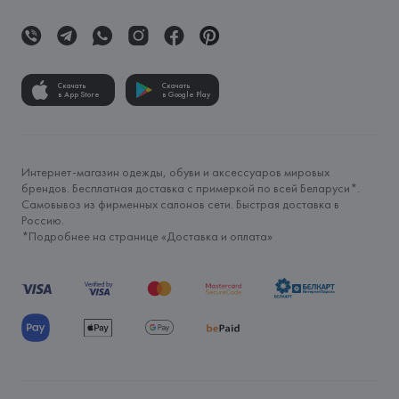
Скачать
Скачать
в App Store
в Google Play
Интернет-магазин одежды, обуви и аксессуаров мировых
брендов. Бесплатная доставка с примеркой по всей Беларуси*.
Самовывоз из фирменных салонов сети. Быстрая доставка в
Россию.
*Подробнее на странице «
Доставка и оплата
»