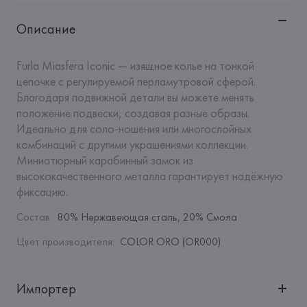
Описание
Furla Miasfera Iconic — изящное колье на тонкой 
цепочке с регулируемой перламутровой сферой. 
Благодаря подвижной детали вы можете менять 
положение подвески, создавая разные образы. 
Идеально для соло-ношения или многослойных 
комбинаций с другими украшениями коллекции. 
Миниатюрный карабинный замок из 
высококачественного металла гарантирует надёжную 
фиксацию.
Состав
:
80% Нержавеющая сталь, 20% Смола
Цвет производителя
:
COLOR ORO (OR000)
Импортер