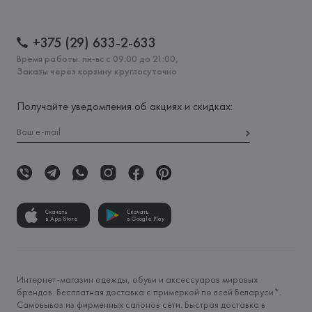
+375 (29) 633-2-633
Время работы: пн-вс с 09:00 до 21:00,
Заказы через корзину круглосуточно
Получайте уведомления об акциях и скидках:
Скачать
Скачать
в App Store
в Google Play
Интернет-магазин одежды, обуви и аксессуаров мировых
брендов. Бесплатная доставка с примеркой по всей Беларуси*.
Самовывоз из фирменных салонов сети. Быстрая доставка в