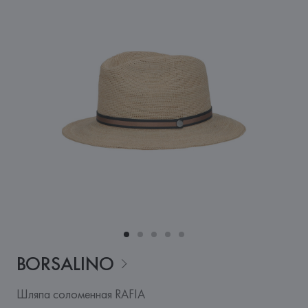
BORSALINO
Шляпа соломенная RAFIA