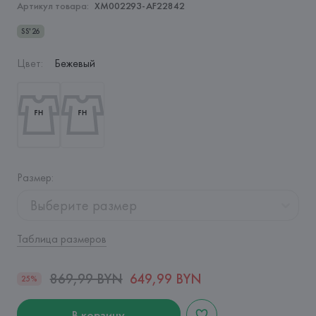
Артикул товара:
XM002293-AF22842
SS'26
Цвет
:
Бежевый
Размер
:
Выберите размер
Таблица размеров
869,99 BYN
649,99 BYN
25%
В корзину