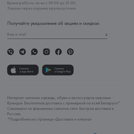
Время работы: пн-вс с 09:00 до 21:00,
Заказы через корзину круглосуточно
Получайте уведомления об акциях и скидках:
Скачать
Скачать
в App Store
в Google Play
Интернет-магазин одежды, обуви и аксессуаров мировых
брендов. Бесплатная доставка с примеркой по всей Беларуси*.
Самовывоз из фирменных салонов сети. Быстрая доставка в
Россию.
*Подробнее на странице «
Доставка и оплата
»