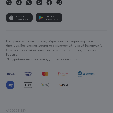
Скачать
Скачать
в App Store
в Google Play
Интернет-магазин одежды, обуви и аксессуаров мировых
брендов. Бесплатная доставка с примеркой по всей Беларуси*.
Самовывоз из фирменных салонов сети. Быстрая доставка в
Россию.
*Подробнее на странице «
Доставка и оплата
»
©
2026
FH.BY