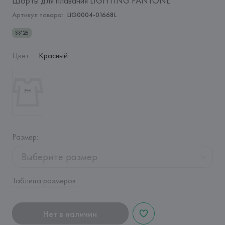
Шорты для плавания LIGHTING PANTONE
Артикул товара:
LIG0004-01668L
SS'26
Цвет
:
Красный
Размер
:
Выберите размер
Таблица размеров
Нет в наличии