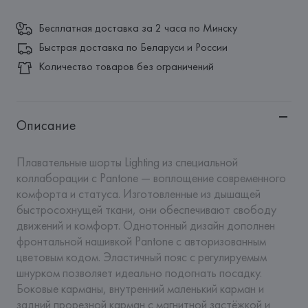
Бесплатная доставка за 2 часа по Минску
Быстрая доставка по Беларуси и России
Количество товаров без ограничений
Описание
Плавательные шорты Lighting из специальной 
коллаборации с Pantone — воплощение современного 
комфорта и статуса. Изготовленные из дышащей 
быстросохнущей ткани, они обеспечивают свободу 
движений и комфорт. Однотонный дизайн дополнен 
фронтальной нашивкой Pantone с авторизованным 
цветовым кодом. Эластичный пояс с регулируемым 
шнурком позволяет идеально подогнать посадку. 
Боковые карманы, внутренний маленький карман и 
задний прорезной карман с магнитной застёжкой и 