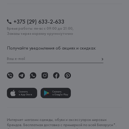
+375 (29) 633-2-633
Время работы: пн-вс с 09:00 до 21:00,
Заказы через корзину круглосуточно
Получайте уведомления об акциях и скидках:
Скачать
Скачать
в App Store
в Google Play
Интернет-магазин одежды, обуви и аксессуаров мировых
брендов. Бесплатная доставка с примеркой по всей Беларуси*.