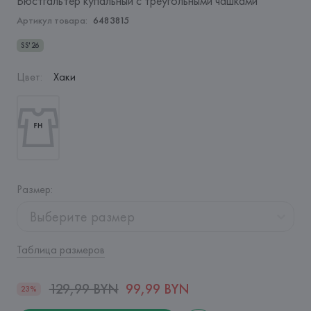
Бюстгальтер купальный с треугольными чашками
Артикул товара:
6483815
SS'26
Цвет
:
Хаки
Размер
:
Выберите размер
Таблица размеров
129,99 BYN
99,99 BYN
23%