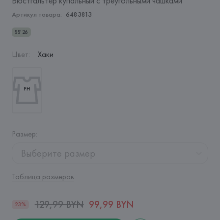
Бюстгальтер купальный с треугольными чашками
Артикул товара:
6483813
SS'26
Цвет
:
Хаки
Размер
:
Выберите размер
Таблица размеров
129,99 BYN
99,99 BYN
23%