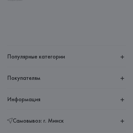
Страна происхождения товара: 
КИТАЙ
Популярные категории
Покупателям
Информация
Самовывоз: г. Минск