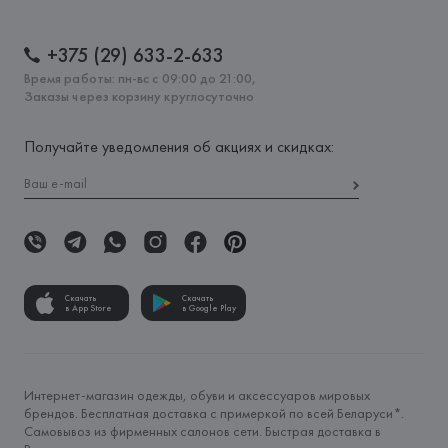
+375 (29) 633-2-633
Время работы: пн-вс с 09:00 до 21:00,
Заказы через корзину круглосуточно
Получайте уведомления об акциях и скидках:
Скачать
Скачать
в App Store
в Google Play
Интернет-магазин одежды, обуви и аксессуаров мировых
брендов. Бесплатная доставка с примеркой по всей Беларуси*.
Самовывоз из фирменных салонов сети. Быстрая доставка в