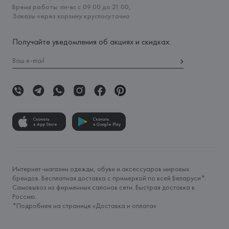
Время работы: пн-вс с 09:00 до 21:00,
Заказы через корзину круглосуточно
Получайте уведомления об акциях и скидках:
Скачать
Скачать
в App Store
в Google Play
Интернет-магазин одежды, обуви и аксессуаров мировых
брендов. Бесплатная доставка с примеркой по всей Беларуси*.
Самовывоз из фирменных салонов сети. Быстрая доставка в
Россию.
*Подробнее на странице «
Доставка и оплата
»