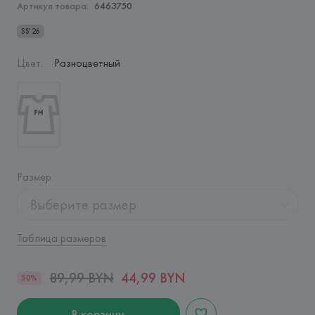
Артикул товара:
6463750
SS'26
Цвет
:
Разноцветный
Размер
:
Выберите размер
Таблица размеров
89,99 BYN
44,99 BYN
50%
В корзину