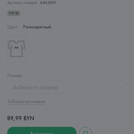
Артикул товара:
6463691
FW'26
Цвет
:
Разноцветный
Размер
:
Выберите размер
Таблица размеров
89,99 BYN
В корзину