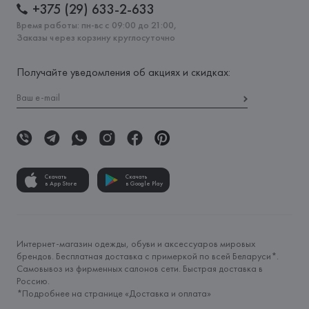
+375 (29) 633-2-633
Время работы: пн-вс с 09:00 до 21:00,
Заказы через корзину круглосуточно
Получайте уведомления об акциях и скидках:
Скачать
Скачать
в App Store
в Google Play
Интернет-магазин одежды, обуви и аксессуаров мировых
брендов. Бесплатная доставка с примеркой по всей Беларуси*.
Самовывоз из фирменных салонов сети. Быстрая доставка в
Россию.
*Подробнее на странице «
Доставка и оплата
»