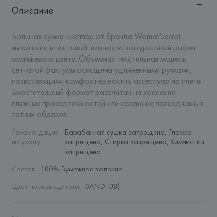
Описание
Большая сумка-шоппер от бренда Women'secret 
выполнена в плетеной технике из натуральной рафии 
оранжевого цвета. Объемная текстильная модель 
сетчатой фактуры оснащена удлиненными ручками, 
позволяющими комфортно носить аксессуар на плече. 
Вместительный формат рассчитан на хранение 
пляжных принадлежностей или создание повседневных 
летних образов.
Рекомендация 
Барабанная сушка запрещена, Глажка 
по уходу
:
запрещена, Стирка запрещена, Химчистка 
запрещена
Состав
:
100% Бумажное волокно
Цвет производителя
:
SAND (38)