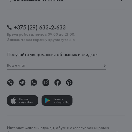
+375 (29) 633-2-633
Время работы: пн-вс с 09:00 до 21:00,
Заказы через корзину круглосуточно
Получайте уведомления об акциях и скидках:
Скачать
Скачать
в App Store
в Google Play
Интернет-магазин одежды, обуви и аксессуаров мировых