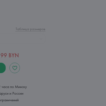
Таблица размеров
,99 BYN
2 часа по Минску
аруси и России
ограничений