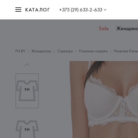
КАТАЛОГ
+375 (29) 633-2-633
Sale
Женщин
FH.BY
Женщинам
Одежда
Новинки недели
Нижнее бель