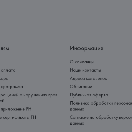
елям
Информация
О компании
 оплата
Наши контакты
вара
Адреса магазинов
 программа
Облигации
ращений о нарушениях прав
Публичная оферта
ей
Политика обработки персона
 приложение FH
данных
е сертификаты FH
Согласие на обработку персо
данных