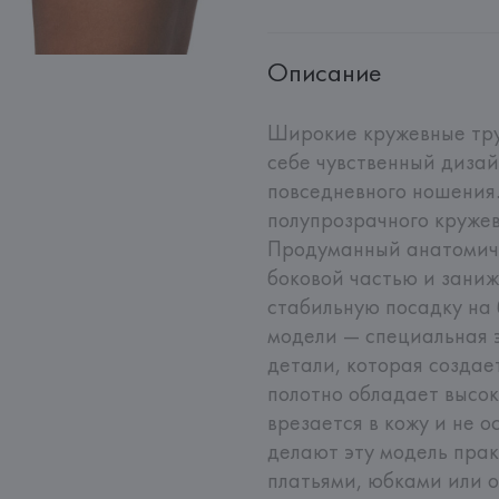
Описание
Широкие кружевные трус
себе чувственный дизай
повседневного ношения.
полупрозрачного кружев
Продуманный анатомиче
боковой частью и заниж
стабильную посадку на 
модели — специальная э
детали, которая создае
полотно обладает высоко
врезается в кожу и не о
делают эту модель пра
платьями, юбками или 