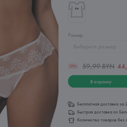
Размер
:
Выберите размер
59,99 BYN
44
25%
В корзину
Бесплатная доставка за 
Быстрая доставка по Бел
Количество товаров без 