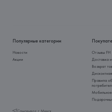
Популярные категории
Покупат
Новости
Отзывы FH
Акции
Доставка и
Возврат то
Дисконтная
Правила об
потребител
Мобильное
Подарочны
Самовывоз: г. Минск